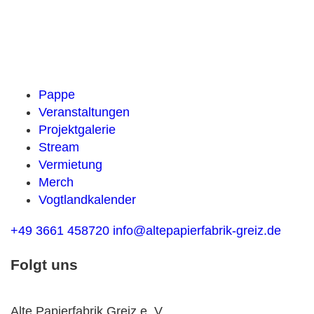
Pappe
Veranstaltungen
Projektgalerie
Stream
Vermietung
Merch
Vogtlandkalender
+49 3661 458720
info@altepapierfabrik-greiz.de
Folgt uns
Alte Papierfabrik Greiz e. V.