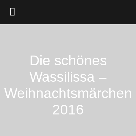
Die schönes
Wassilissa –
Weihnachtsmärchen
2016